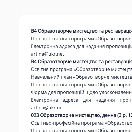
В4 Образотворче мистецтво та реставрація, 
Проєкт освітньої програми «Образотворче
Електронна адреса для надання пропозицій
artina@ukr.net
В4 Образотворче мистецтво та реставрація, 
Освітня програма «Образотворче мистецт
Навчальний план «Образотворче мистецт
Проєкт освітньої програми «Образотворче
Форма для пропозицій щодо удосконаленн
Електронна адреса для надання пропо
artina@ukr.net
023 Образотворче мистецтво, денна (3 р. 10
Освітньо-професійна програма «Образотв
Проєкт освітньої програми «Образотворче