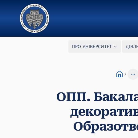
ПРО УНІВЕРСИТЕТ
ДІЯЛ
Mo
ОПП. Бакала
декоратив
Образотв