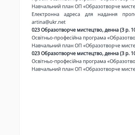
Навчальний план ОП «Образотворче мист
Електронна адреса для надання пропо
artina@ukr.net
023 Образотворче мистецтво, денна (3 р. 10
Освітньо-професійна програма «Образотв
Навчальний план ОП «Образотворче мист
023 Образотворче мистецтво, денна (3 р. 10
Освітньо-професійна програма «Образотв
Навчальний план ОП «Образотворче мист