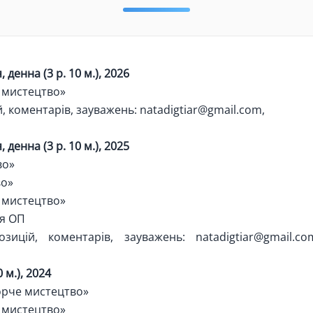
денна (3 р. 10 м.), 2026
 мистецтво»
, коментарів, зауважень:
natadigtiar@gmail.com
,
денна (3 р. 10 м.), 2025
во»
во»
 мистецтво»
я ОП
зицій, коментарів, зауважень:
natadigtiar@gmail.co
 м.), 2024
орче мистецтво»
 мистецтво»