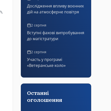
Дослідження впливу воєнних
m
,
дій на атмосферне повітря
2 серпня
Вступні фахові випробування
до магістратури
2 серпня
Участь у програмі
«Ветеранське коло»
Останні
оголошення