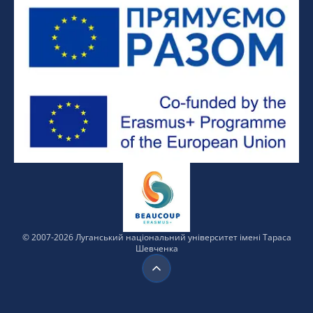
© 2007-
2026
Луганський
національний
університет
імені Тараса
Шевченка