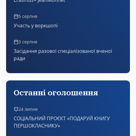
Erasmus+ JeanMonnet
5 серпня
Участь у воркшопі
3 серпня
Засідання разової спеціалізованої вченої
ради
Останні оголошення
24 липня
СОЦІАЛЬНИЙ ПРОЄКТ «ПОДАРУЙ КНИГУ
ПЕРШОКЛАСНИКУ»