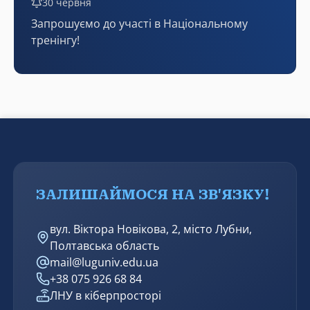
30 червня
Запрошуємо до участі в Національному
тренінгу!
ЗАЛИШАЙМОСЯ НА ЗВ'ЯЗКУ!
вул. Віктора Новікова, 2, місто Лубни,
Полтавська область
mail@luguniv.edu.ua
+38 075 926 68 84
ЛНУ в кіберпросторі