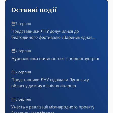
Останні події
7 серпня
Представники ЛНУ долучилися до
благодійного фестивалю «Вареник єднає
Україну»
7 серпня
Журналістика починається з першої зустрічі
7 серпня
Представники ЛНУ відвідали Луганську
обласну дитячу клінічну лікарню
5 серпня
Участь у реалізації міжнародного проєкту