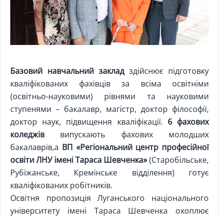
Базовий навчальний заклад
здійснює підготовку
кваліфікованих фахівців за всіма освітніми
(освітньо-науковими) рівнями та науковими
ступенями – бакалавр, магістр, доктор філософії,
доктор наук, підвищення кваліфікації.
6 фахових
коледжів
випускають фахових молодших
бакалаврів,а
ВП «Регіональний центр професійної
освіти ЛНУ імені Тараса Шевченка»
(Старобільське,
Рубіжанське, Кремінське відділення) готує
кваліфікованих робітників.
Освітня пропозиція Луганського національного
університету імені Тараса Шевченка охоплює