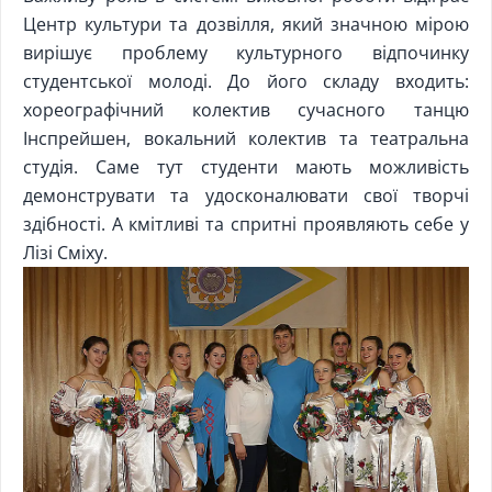
Центр культури та дозвілля, який значною мірою
вирішує проблему культурного відпочинку
студентської молоді. До його складу входить:
хореографічний колектив сучасного танцю
Інспрейшен, вокальний колектив та театральна
студія. Саме тут студенти мають можливість
демонструвати та удосконалювати свої творчі
здібності. А кмітливі та спритні проявляють себе у
Лізі Сміху.