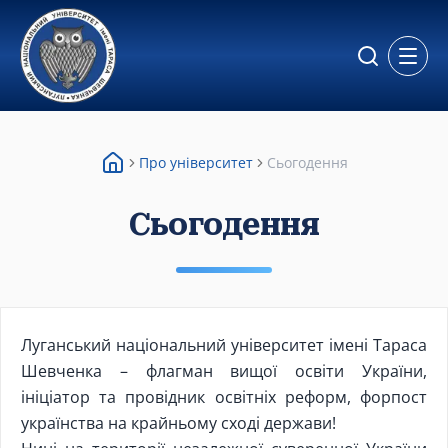
Відкр
Про університет
Сьогодення
Сьогодення
Луганський національний університет імені Тараса
Шевченка – флагман вищої освіти України,
ініціатор та провідник освітніх реформ, форпост
українства на крайньому сході держави!