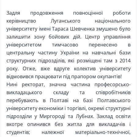
Задля продовження повноцінної роботи
керівництво Луганського національного
університету імені Тараса Шевченка змушено було
залишити зону бойових дій. Центр управління
університетом тимчасово перенесено в
центральну частину України на навчальні бази
структурних підрозділів, які розміщені там з 2014
року. Отже, вже вдруге колектив університету
відмовився працювати під прапором окупантів!
Нині ректорат, значна частина професорсько-
викладацького складу та співробітників
перебувають в Полтаві на базі Полтавського
університету економіки і торгівлі, окремі структурні
підрозділи у Миргороді та Лубнах. Заклад освіти
вкотре опинився без житла для викладачів і
студентів; належної матеріально-технічної,