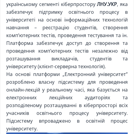
українському сегменті кіберпростору
ЛНУ.УКР
, яка
забезпечує підтримку освітнього процесу в
університеті на основі інформаційних технологій
навчання – реєстрацію студентів, створення
комп’ютерних тестів, проведення тестування та ін.
Платформа забезпечує доступ до створення та
проведення комп’ютерних тестів незалежно від
розташування викладачів, студентів та
університету (клієнт-серверна технологія).
На основі платформи „Електронний університет”
розроблено власну підсистему для проведення
онлайн-лекцій у реальному часі, яка базується на
електронних лекційних аудиторіях та
розподіленому розташуванні в кіберпросторі всіх
учасників освітнього процесу університету.
Підсистему впроваджено в освітній процес
університету.