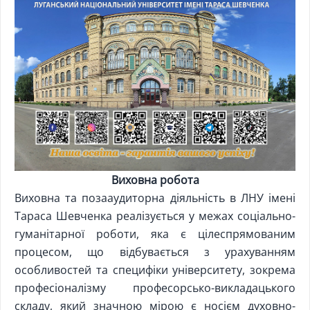
Виховна робота
Виховна та позааудиторна діяльність в ЛНУ імені
Тараса Шевченка реалізується у межах соціально-
гуманітарної роботи, яка є цілеспрямованим
процесом, що відбувається з урахуванням
особливостей та специфіки університету, зокрема
професіоналізму професорсько-викладацького
складу, який значною мірою є носієм духовно-