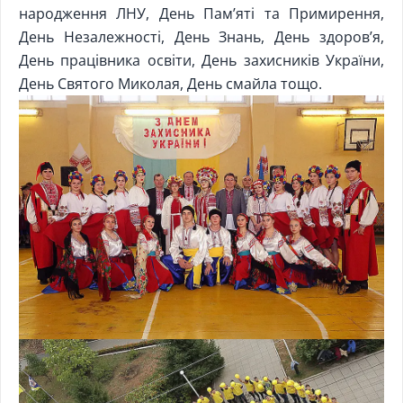
народження ЛНУ, День Пам’яті та Примирення,
День Незалежності, День Знань, День здоров’я,
День працівника освіти, День захисників України,
День Святого Миколая, День смайла тощо.