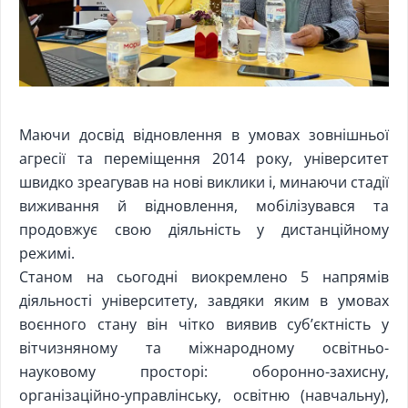
Маючи досвід відновлення в умовах зовнішньої
агресії та переміщення 2014 року, університет
швидко зреагував на нові виклики і, минаючи стадії
виживання й відновлення, мобілізувався та
продовжує свою діяльність у дистанційному
режимі.
Станом на сьогодні виокремлено 5 напрямів
діяльності університету, завдяки яким в умовах
воєнного стану він чітко виявив суб’єктність у
вітчизняному та міжнародному освітньо-
науковому просторі: оборонно-захисну,
організаційно-управлінську, освітню (навчальну),