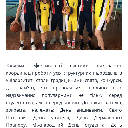
Завдяки ефективності системи виховання,
координації роботи усіх структурних підрозділів в
університеті стали традиційними свята, конкурси,
дні пам’яті, які проводяться щорічно і є
надзвичайно популярними не тільки серед
студентства, але і серед містян. До таких заходів,
зокрема, належать: День вишиванки, Свято
Покрови, День учителя, День Державного
Прапору, Міжнародний День студента, День