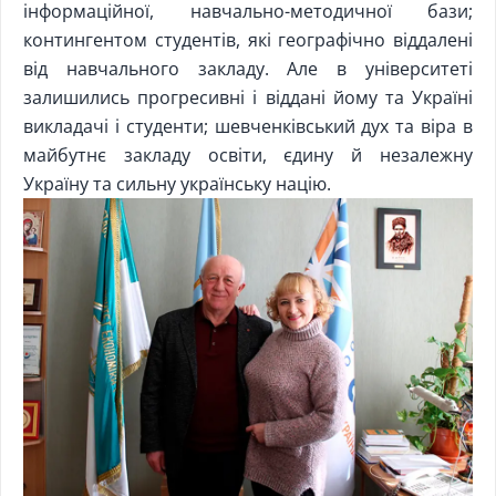
інформаційної, навчально-методичної бази;
контингентом студентів, які географічно віддалені
від навчального закладу. Але в університеті
залишились прогресивні і віддані йому та Україні
викладачі і студенти; шевченківський дух та віра в
майбутнє закладу освіти, єдину й незалежну
Україну та сильну українську націю.