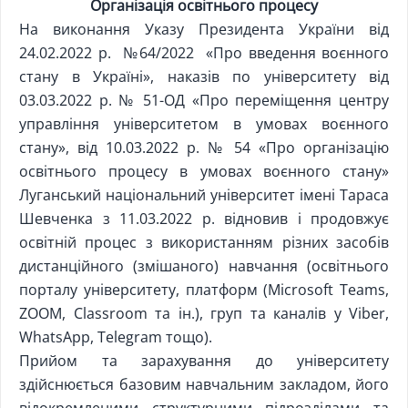
Організація освітнього процесу
На виконання Указу Президента України від
24.02.2022 р. №64/2022 «Про введення воєнного
стану в Україні», наказів по університету від
03.03.2022 р. № 51-ОД «Про переміщення центру
управління університетом в умовах воєнного
стану», від 10.03.2022 р. № 54 «Про організацію
освітнього процесу в умовах воєнного стану»
Луганський національний університет імені Тараса
Шевченка з 11.03.2022 р. відновив і продовжує
освітній процес з використанням різних засобів
дистанційного (змішаного) навчання (освітнього
порталу університету, платформ (Microsoft Teams,
ZOOM, Classroom та ін.), груп та каналів у Viber,
WhatsApp, Telegram тощо).
Прийом та зарахування до університету
здійснюється базовим навчальним закладом, його