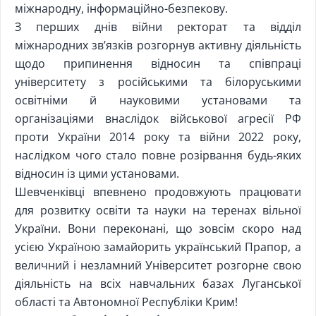
міжнародну, інформаційно-безпекову.
З перших днів війни ректорат та відділ
міжнародних зв’язків розгорнув активну діяльність
щодо припинення відносин та співпраці
університету з російськими та білоруськими
освітніми й науковими установами та
організаціями внаслідок військової агресії РФ
проти України 2014 року та війни 2022 року,
наслідком чого стало повне розірвання будь-яких
відносин із цими установами.
Шевченківці впевнено продовжують працювати
для розвитку освіти та науки на теренах вільної
України. Вони переконані, що зовсім скоро над
усією Україною замайорить український Прапор, а
величний і незламний Університет розгорне свою
діяльність на всіх навчальних базах Луганської
області та Автономної Республіки Крим!