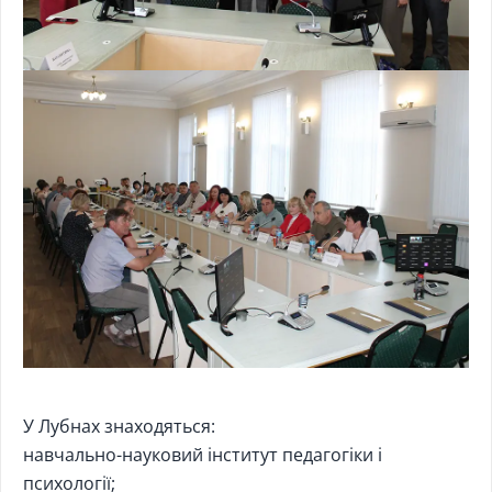
У Лубнах знаходяться:
навчально-науковий інститут педагогіки і
психології;