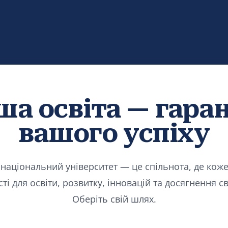
ша освіта — гаран
вашого успіху
національний університет — це спільнота, де кож
і для освіти, розвитку, інновацій та досягнення св
Оберіть свій шлях.