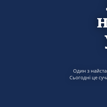
Один з найстар
Сьогодні це суч