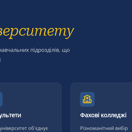
верситету
навчальних підрозділів, що
х
ультети
Фахові колледжі
університет об'єднує
Різноманітний вибір