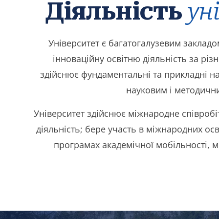
Діяльність
ун
Університет є багатогалузевим закладо
інноваційну освітню діяльність за різ
здійснює фундаментальні та прикладні на
науковим і методичн
Університет здійснює міжнародне співроб
діяльність; бере участь в міжнародних осв
програмах академічної мобільності, 