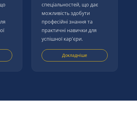
 що
спеціальностей, що дає
можливість здобути
для
професійні знання та
ої
практичні навички для
успішної кар'єри.
Докладніше