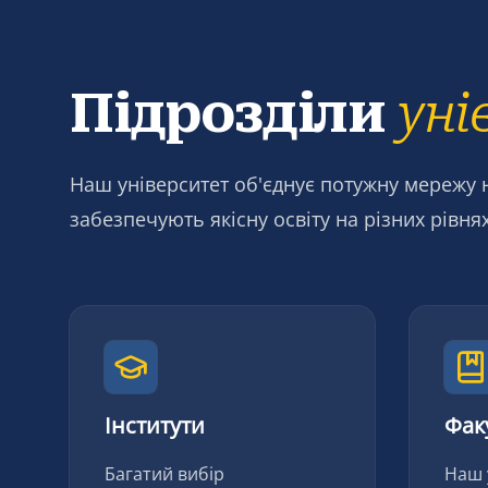
Підрозділи
уні
Наш університет об'єднує потужну мережу 
забезпечують якісну освіту на різних рівня
Інститути
Фак
Багатий вибір
Наш 