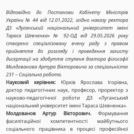
Відповідно до Постанови Кабінету Міністрів
України № 44 від 12.01.2022, згідно наказу ректора
ДЗ «Луганський національний університет імені
Тараса Шевченка» № 92-ОД від 29.05.2026 року
створено спеціалізовану вчену раду з правом
прийняття до розгляду і проведення захисту
дисертації на здобуття ступеня доктора філософії
Молдованова Артура Вікторовича за спеціальністю
231 – Соціальна робота.
Науковий керівник:
Юрків Ярослава Ігорівна,
доктор педагогічних наук, професор, проректор з
науково-педагогічної роботи ДЗ «Луганський
національний університет імені Тараса Шевченка».
Молдованов Артур Вікторович.
Формування
фасилітаційної компетентності майбутнього
соціального працівника в процесі професійної