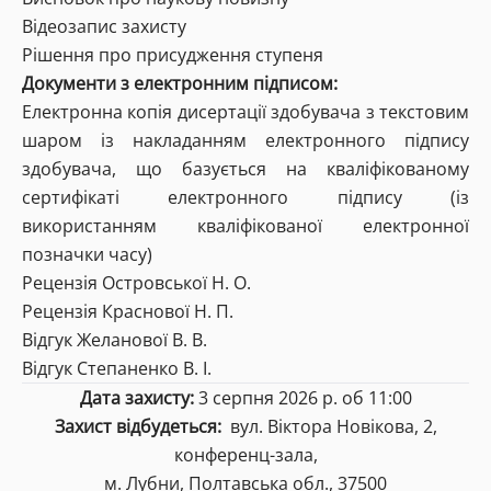
Відеозапис захисту
Рішення про присудження ступеня
Документи з електронним підписом:
Електронна копія дисертації здобувача з текстовим
шаром із накладанням електронного підпису
здобувача, що базується на кваліфікованому
сертифікаті електронного підпису (із
використанням кваліфікованої електронної
позначки часу)
Рецензія Островської Н. О.
Рецензія Краснової Н. П.
Відгук Желанової В. В.
Відгук Степаненко В. І.
Дата захисту:
3 серпня 2026 р. об 11:00
Захист відбудеться:
вул. Віктора Новікова, 2,
конференц-зала,
м. Лубни, Полтавська обл., 37500