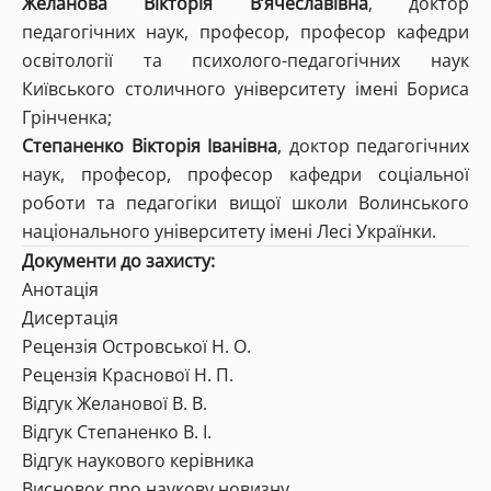
Желанова Вікторія В’ячеславівна
, доктор
педагогічних наук, професор, професор кафедри
освітології та психолого-педагогічних наук
Київського столичного університету імені Бориса
Грінченка;
Степаненко Вікторія Іванівна
, доктор педагогічних
наук, професор, професор кафедри соціальної
роботи та педагогіки вищої школи Волинського
національного університету імені Лесі Українки.
Документи до захисту:
Анотація
Дисертація
Рецензія Островської Н. О.
Рецензія Краснової Н. П.
Відгук Желанової В. В.
Відгук Степаненко В. І.
Відгук наукового керівника
Висновок про наукову новизну