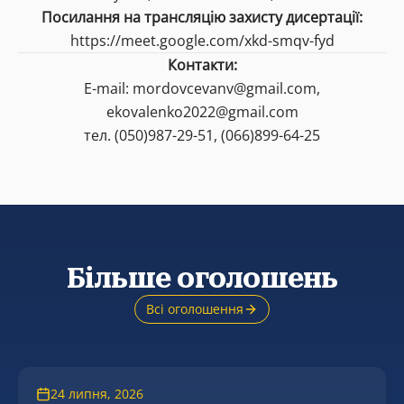
Посилання на трансляцію захисту дисертації:
https://meet.google.com/xkd-smqv-fyd
Контакти:
E-mail: mordovcevanv@gmail.com,
ekovalenko2022@gmail.com
тел. (050)987-29-51, (066)899-64-25
Більше оголошень
Всі оголошення
24 липня, 2026