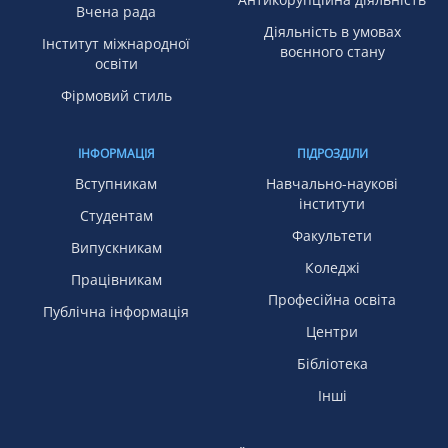
Вчена рада
Діяльність в умовах
Інститут міжнародної
воєнного стану
освіти
Фірмовий стиль
ІНФОРМАЦІЯ
ПІДРОЗДІЛИ
Вступникам
Навчально-наукові
інститути
Студентам
Факультети
Випускникам
Коледжі
Працівникам
Професійна освіта
Публічна інформація
Центри
Бібліотека
Інші