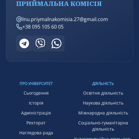
ПРИЙМАЛЬНА КОМІСІЯ
lnu.priymalnakomisia.27@gmail.com
+38 095 105 60 05
ПРО УНІВЕРСИТЕТ
ДІЯЛЬНІСТЬ
Сьогодення
Освітня діяльність
Історія
Наукова діяльність
Адміністрація
Міжнародна діяльність
Ректорат
Соціально-гуманітарна
діяльність
Наглядова рада
Антикорупційна діяльність