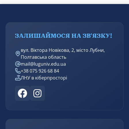
ЗАЛИШАЙМОСЯ НА ЗВ'ЯЗКУ!
вул. Віктора Новікова, 2, місто Лубни,
Полтавська область
mail@luguniv.edu.ua
+38 075 926 68 84
ЛНУ в кіберпросторі