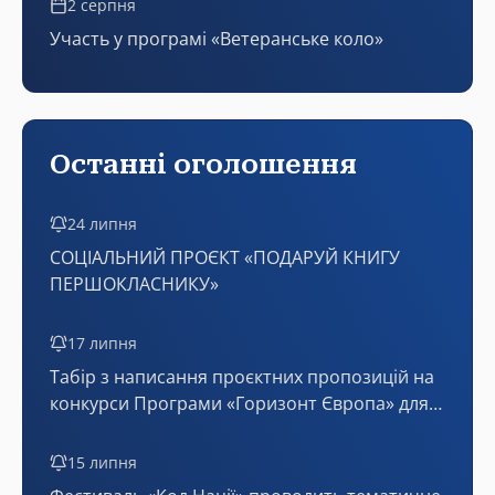
2 серпня
Участь у програмі «Ветеранське коло»
Останні оголошення
24 липня
СОЦІАЛЬНИЙ ПРОЄКТ «ПОДАРУЙ КНИГУ
ПЕРШОКЛАСНИКУ»
17 липня
Табір з написання проєктних пропозицій на
конкурси Програми «Горизонт Європа» для
України (онлайн)
15 липня