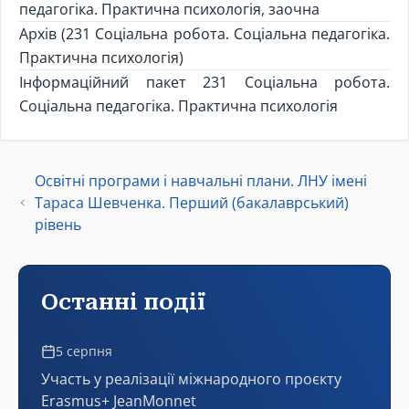
педагогіка. Практична психологія, заочна
Архів (231 Соціальна робота. Соціальна педагогіка.
Практична психологія)
Інформаційний пакет 231 Соціальна робота.
Соціальна педагогіка. Практична психологія
Освітні програми і навчальні плани. ЛНУ імені
Тараса Шевченка. Перший (бакалаврський)
рівень
Останні події
5 серпня
Участь у реалізації міжнародного проєкту
Erasmus+ JeanMonnet