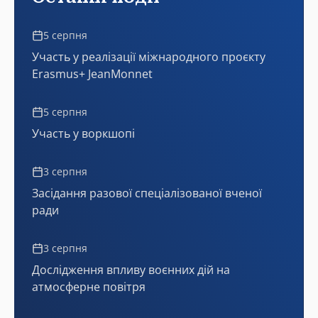
5 серпня
Участь у реалізації міжнародного проєкту
Erasmus+ JeanMonnet
5 серпня
Участь у воркшопі
3 серпня
Засідання разової спеціалізованої вченої
ради
3 серпня
Дослідження впливу воєнних дій на
атмосферне повітря