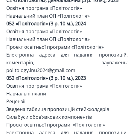
С2
«Політологія», денна/заочна (3 р. 10 м.), 2025
Освітня програма «Політологія»
Навчальний план ОП «Політологія»
052 «Політологія» (3 р. 10 м.), 2024
Освітня програма «Політологія»
Навчальний план ОП «Політологія»
Проєкт освітньої програми «Політологія»
Електронна адреса для надання пропозицій,
коментарів, зауважень:
politology.lnu2024@gmail.com
052 «Політологія» (3 р. 10 м.), 2023
Освітня програма «Політологія»
Навчальні плани
Рецензії
Зведена таблиця пропозицій стейкхолдерів
Силабуси обов’язкових компонентів
Проєкт освітньої програми «Політологія»
Електронна адреса для надання пропозицій,