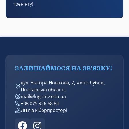
тренінгу!
ЗАЛИШАЙМОСЯ НА ЗВ'ЯЗКУ!
вул. Віктора Новікова, 2, місто Лубни,
Полтавська область
mail@luguniv.edu.ua
+38 075 926 68 84
ЛНУ в кіберпросторі