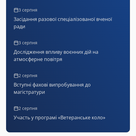
3 серпня
Засідання разової спеціалізованої вченої
ради
3 серпня
Дослідження впливу воєнних дій на
атмосферне повітря
2 серпня
Вступні фахові випробування до
магістратури
2 серпня
Участь у програмі «Ветеранське коло»