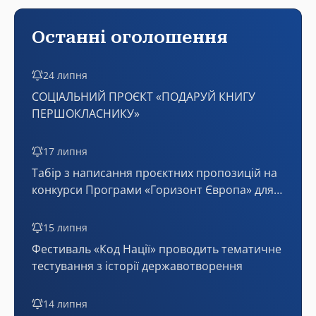
Останні оголошення
24 липня
СОЦІАЛЬНИЙ ПРОЄКТ «ПОДАРУЙ КНИГУ
ПЕРШОКЛАСНИКУ»
17 липня
Табір з написання проєктних пропозицій на
конкурси Програми «Горизонт Європа» для
України (онлайн)
15 липня
Фестиваль «Код Нації» проводить тематичне
тестування з історії державотворення
14 липня