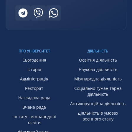
ПРО УНІВЕРСИТЕТ
ДІЯЛЬНІСТЬ
Сьогодення
Освітня діяльність
Історія
Наукова діяльність
Адміністрація
Міжнародна діяльність
Ректорат
Соціально-гуманітарна
діяльність
Наглядова рада
Антикорупційна діяльність
Вчена рада
Діяльність в умовах
Інститут міжнародної
воєнного стану
освіти
Фірмовий стиль