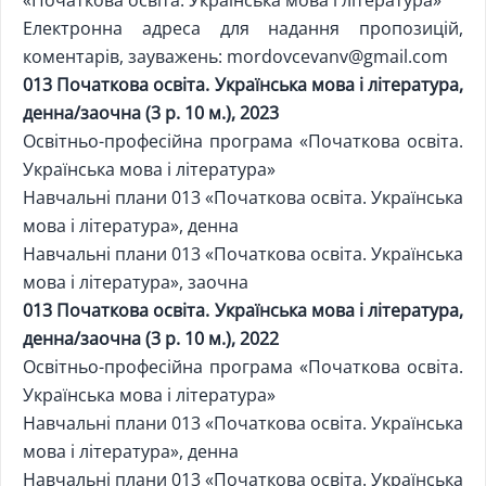
«Початкова освіта. Українська мова і література»
Електронна адреса для надання пропозицій,
коментарів, зауважень:
mordovcevanv@gmail.com
013 Початкова освіта. Українська мова і література,
денна/заочна (3 р. 10 м.), 2023
Освітньо-професійна програма «Початкова освіта.
Українська мова і література»
Навчальні плани 013 «Початкова освіта. Українська
мова і література», денна
Навчальні плани 013 «Початкова освіта. Українська
мова і література», заочна
013 Початкова освіта. Українська мова і література,
денна/заочна (3 р. 10 м.), 2022
Освітньо-професійна програма «Початкова освіта.
Українська мова і література»
Навчальні плани 013 «Початкова освіта. Українська
мова і література», денна
Навчальні плани 013 «Початкова освіта. Українська