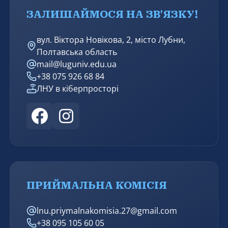
ЗАЛИШАЙМОСЯ НА ЗВ'ЯЗКУ!
вул. Віктора Новікова, 2, місто Лубни,
Полтавська область
mail@luguniv.edu.ua
+38 075 926 68 84
ЛНУ в кіберпросторі
ПРИЙМАЛЬНА КОМІСІЯ
lnu.priymalnakomisia.27@gmail.com
+38 095 105 60 05