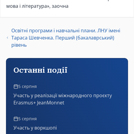
мова і література», заочна
Освітні програми і навчальні плани. ЛНУ імені
Тараса Шевченка. Перший (бакалаврський)
рівень
Останні події
5 серпня
Участь у реалізації міжнародного проєкту
Erasmus+ JeanMonnet
5 серпня
Участь у воркшопі