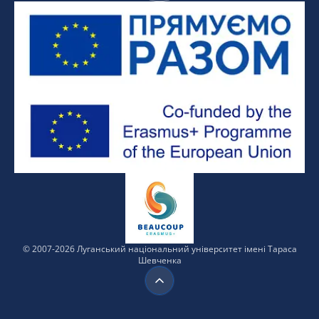
© 2007-
2026
Луганський
національний
університет
імені Тараса
Шевченка