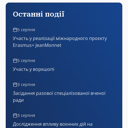
Останні події
5 серпня
Участь у реалізації міжнародного проєкту
Erasmus+ JeanMonnet
5 серпня
Участь у воркшопі
3 серпня
Засідання разової спеціалізованої вченої
ради
3 серпня
Дослідження впливу воєнних дій на