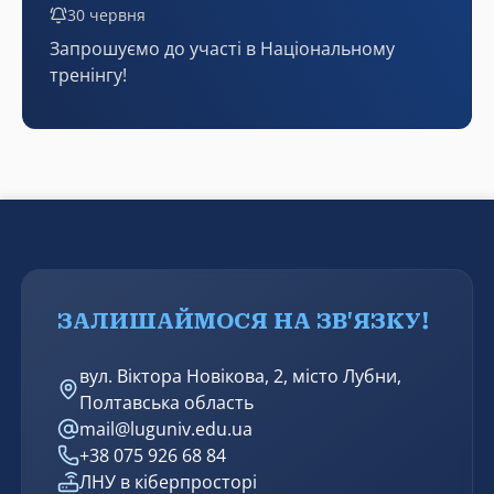
30 червня
Запрошуємо до участі в Національному
тренінгу!
ЗАЛИШАЙМОСЯ НА ЗВ'ЯЗКУ!
вул. Віктора Новікова, 2, місто Лубни,
Полтавська область
mail@luguniv.edu.ua
+38 075 926 68 84
ЛНУ в кіберпросторі