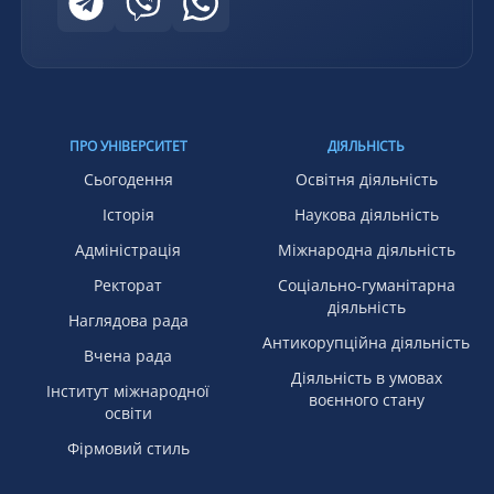
ПРО УНІВЕРСИТЕТ
ДІЯЛЬНІСТЬ
Сьогодення
Освітня діяльність
Історія
Наукова діяльність
Адміністрація
Міжнародна діяльність
Ректорат
Соціально-гуманітарна
діяльність
Наглядова рада
Антикорупційна діяльність
Вчена рада
Діяльність в умовах
Інститут міжнародної
воєнного стану
освіти
Фірмовий стиль