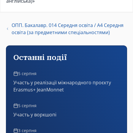
англійська)»
ОПП. Бакалавр. 014 Середня освіта / А4 Середня
освіта (за предметними спеціальностями)
Останні події
5 серпня
Участь у реалізації міжнародного проєкту
Erasmus+ JeanMonnet
5 серпня
Участь у воркшопі
3 серпня