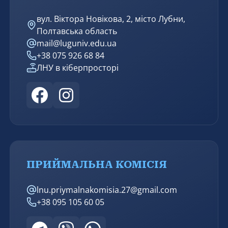
вул. Віктора Новікова, 2, місто Лубни,
Полтавська область
mail@luguniv.edu.ua
+38 075 926 68 84
ЛНУ в кіберпросторі
ПРИЙМАЛЬНА КОМІСІЯ
lnu.priymalnakomisia.27@gmail.com
+38 095 105 60 05