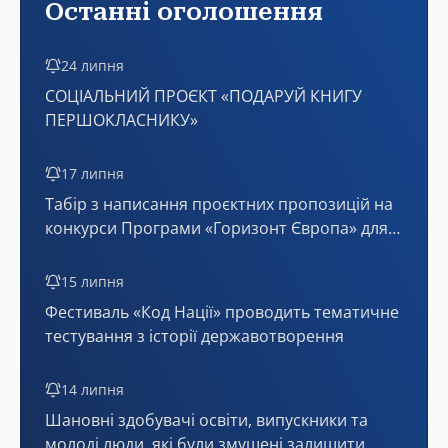
Останні оголошення
24 липня
СОЦІАЛЬНИЙ ПРОЄКТ «ПОДАРУЙ КНИГУ
ПЕРШОКЛАСНИКУ»
17 липня
Табір з написання проєктних пропозицій на
конкурси Програми «Горизонт Європа» для
України (онлайн)
15 липня
Фестиваль «Код Нації» проводить тематичне
тестування з історії державотворення
14 липня
Шановні здобувачі освіти, випускники та
молоді люди, які були змушені залишити