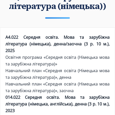
література (німецька))
А4.022 Середня освіта. Мова та зарубіжна
література (німецька), денна/заочна (3 р. 10 м.),
2025
Освітня програма «Середня освіта (Німецька мова
та зарубіжна література)»
Навчальний план «Середня освіта (Німецька мова
та зарубіжна література)», денна
Навчальний план «Середня освіта (Німецька мова
та зарубіжна література)», заочна
014.022 Середня освіта. Мова та зарубіжна
література (німецька, англійська), денна (3 р. 10 м.),
2023