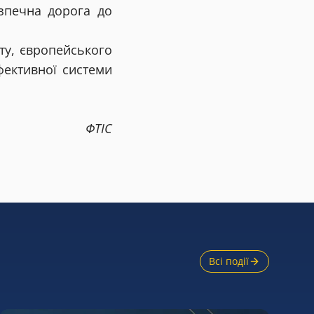
зпечна дорога до
ту, європейського
фективної системи
ФТІС
Всі події