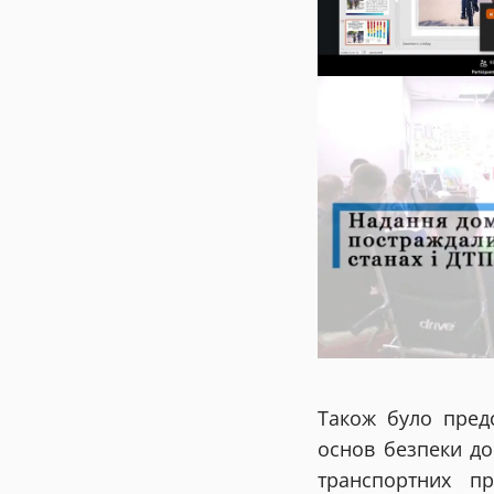
Також було пред
основ безпеки до
транспортних п