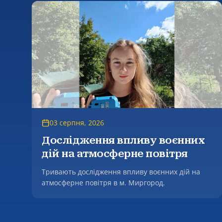
аграрній сфері» (EUNDAS).
03 серпня, 2026
Дослідження впливу воєнних
дій на атмосферне повітря
Тривають дослідження впливу воєнних дій на
атмосферне повітря в м. Миргород.