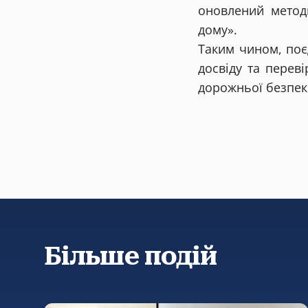
оновлений метод
дому».
Таким чином, поє
досвіду та перев
дорожньої безпеки
Більше подій