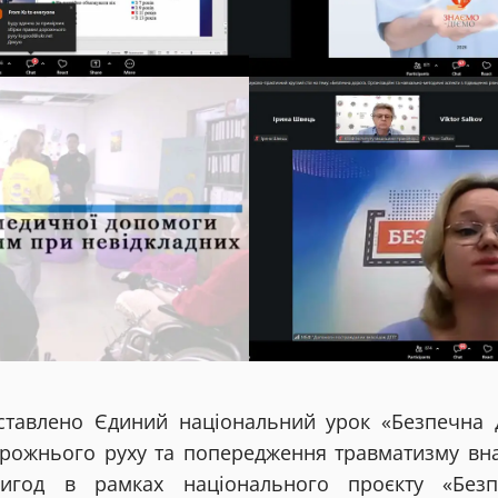
ставлено Єдиний національний урок «Безпечна 
рожнього руху та попередження травматизму вн
ригод в рамках національного проєкту «Безп