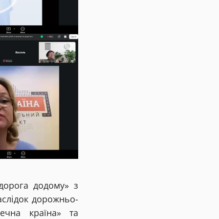
дорога додому» з
аслідок дорожньо-
ечна країна» та