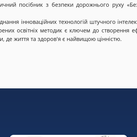
ичний посібник з безпеки дорожнього руху «Бе
днання інноваційних технологій штучного інтелек
ірених освітніх методик є ключем до створення е
, де життя та здоров'я є найвищою цінністю.