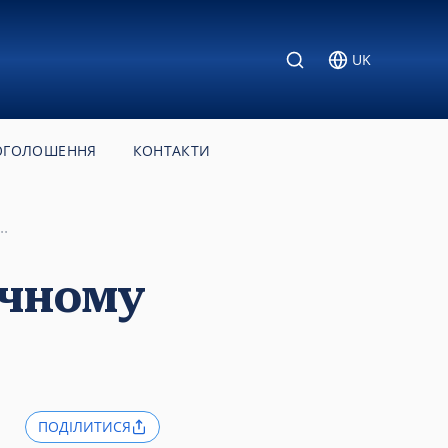
UK
ОГОЛОШЕННЯ
КОНТАКТИ
.
ичному
ПОДІЛИТИСЯ