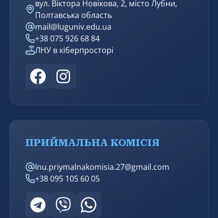
вул. Віктора Новікова, 2, місто Лубни,
Полтавська область
mail@luguniv.edu.ua
+38 075 926 68 84
ЛНУ в кіберпросторі
ПРИЙМАЛЬНА КОМІСІЯ
lnu.priymalnakomisia.27@gmail.com
+38 095 105 60 05