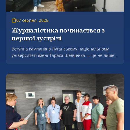
07 серпня, 2026
Журналістика починається з
першої зустрічі
Вступна кампанія в Луганському національному
університеті імені Тараса Шевченка — це не лише
консультації щодо подання документів, а й живе
знайомство майбутніх студентів із професією та
можливостями навчання.