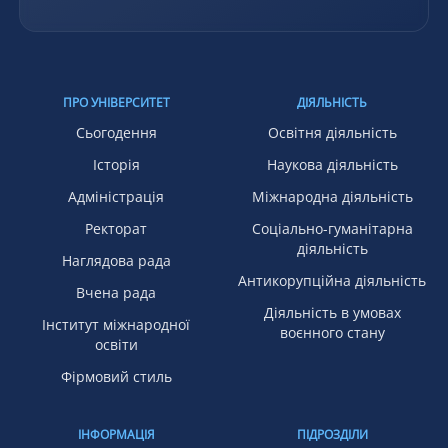
ПРО УНІВЕРСИТЕТ
ДІЯЛЬНІСТЬ
Сьогодення
Освітня діяльність
Історія
Наукова діяльність
Адміністрація
Міжнародна діяльність
Ректорат
Соціально-гуманітарна
діяльність
Наглядова рада
Антикорупційна діяльність
Вчена рада
Діяльність в умовах
Інститут міжнародної
воєнного стану
освіти
Фірмовий стиль
ІНФОРМАЦІЯ
ПІДРОЗДІЛИ