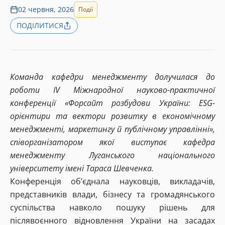
02 червня, 2026
Події
ПОДІЛИТИСЯ
Команда кафедри менеджменту долучилася до
роботи IV Міжнародної науково-практичної
конференції «Форсайт розбудови України: ESG-
орієнтири та вектори розвитку в економічному
менеджменті, маркетингу й публічному управлінні»,
співорганізатором якої виступає кафедра
менеджменту Луганського національного
університету імені Тараса Шевченка.
Конференція об’єднала науковців, викладачів,
представників влади, бізнесу та громадянського
суспільства навколо пошуку рішень для
післявоєнного відновлення України на засадах