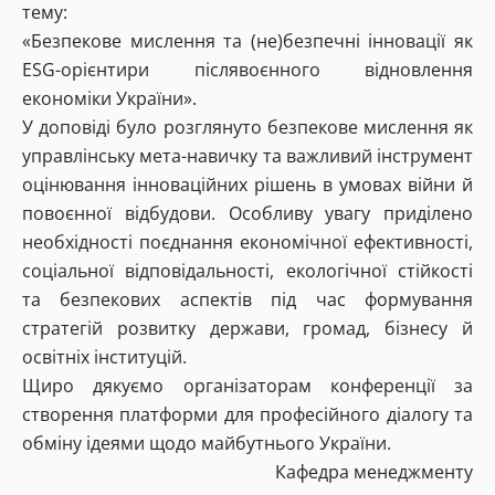
тему:
«Безпекове мислення та (не)безпечні інновації як
ESG-орієнтири післявоєнного відновлення
економіки України».
У доповіді було розглянуто безпекове мислення як
управлінську мета-навичку та важливий інструмент
оцінювання інноваційних рішень в умовах війни й
повоєнної відбудови. Особливу увагу приділено
необхідності поєднання економічної ефективності,
соціальної відповідальності, екологічної стійкості
та безпекових аспектів під час формування
стратегій розвитку держави, громад, бізнесу й
освітніх інституцій.
Щиро дякуємо організаторам конференції за
створення платформи для професійного діалогу та
обміну ідеями щодо майбутнього України.
Кафедра менеджменту