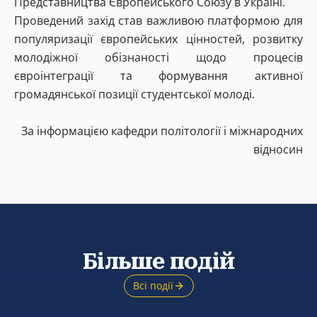
Представництва Європейського Союзу в Україні.
Проведений захід став важливою платформою для
популяризації європейських цінностей, розвитку
молодіжної обізнаності щодо процесів
євроінтеграції та формування активної
громадянської позиції студентської молоді.
За інформацією кафедри політології і міжнародних
відносин
Більше подій
Всі події