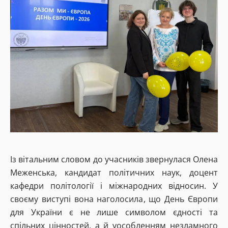
Із вітальним словом до учасників звернулася Олена
Меженська, кандидат політичних наук, доцент
кафедри політології і міжнародних відносин. У
своєму виступі вона наголосила, що День Європи
для України є не лише символом єдності та
спільних цінностей, а й уособленням незламного