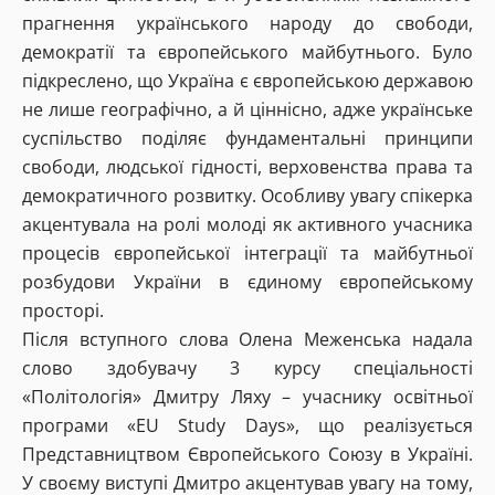
прагнення українського народу до свободи,
демократії та європейського майбутнього. Було
підкреслено, що Україна є європейською державою
не лише географічно, а й ціннісно, адже українське
суспільство поділяє фундаментальні принципи
свободи, людської гідності, верховенства права та
демократичного розвитку. Особливу увагу спікерка
акцентувала на ролі молоді як активного учасника
процесів європейської інтеграції та майбутньої
розбудови України в єдиному європейському
просторі.
Після вступного слова Олена Меженська надала
слово здобувачу 3 курсу спеціальності
«Політологія» Дмитру Ляху – учаснику освітньої
програми «EU Study Days», що реалізується
Представництвом Європейського Союзу в Україні.
У своєму виступі Дмитро акцентував увагу на тому,