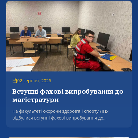
02 серпня, 2026
Вступні фахові випробування до
магістратури
На факультеті охорони здоров'я і спорту ЛНУ
відбулися вступні фахові випробування до
магістратури.