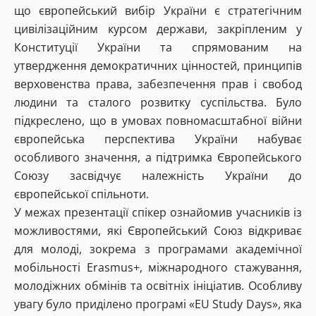
що європейський вибір України є стратегічним
цивілізаційним курсом держави, закріпленим у
Конституції України та спрямованим на
утвердження демократичних цінностей, принципів
верховенства права, забезпечення прав і свобод
людини та сталого розвитку суспільства. Було
підкреслено, що в умовах повномасштабної війни
європейська перспектива України набуває
особливого значення, а підтримка Європейського
Союзу засвідчує належність України до
європейської спільноти.
У межах презентації спікер ознайомив учасників із
можливостями, які Європейський Союз відкриває
для молоді, зокрема з програмами академічної
мобільності Erasmus+, міжнародного стажування,
молодіжних обмінів та освітніх ініціатив. Особливу
увагу було приділено програмі «EU Study Days», яка