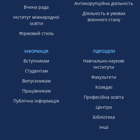
Антикорупційна діяльність
Вчена рада
Діяльність в умовах
Інститут міжнародної
воєнного стану
освіти
Фірмовий стиль
ІНФОРМАЦІЯ
ПІДРОЗДІЛИ
Вступникам
Навчально-наукові
інститути
Студентам
Факультети
Випускникам
Коледжі
Працівникам
Професійна освіта
Публічна інформація
Центри
Бібліотека
Інші