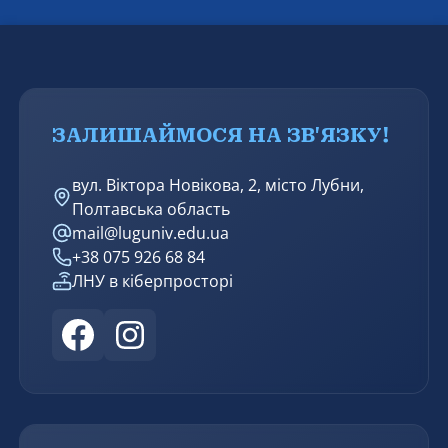
ЗАЛИШАЙМОСЯ НА ЗВ'ЯЗКУ!
вул. Віктора Новікова, 2, місто Лубни,
Полтавська область
mail@luguniv.edu.ua
+38 075 926 68 84
ЛНУ в кіберпросторі