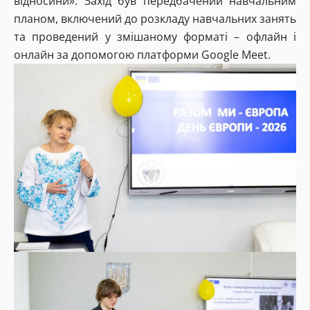
відносини». Захід був передбачений навчальним
планом, включений до розкладу навчальних занять
та проведений у змішаному форматі – офлайн і
онлайн за допомогою платформи Google Meet.