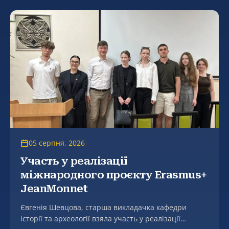
05 серпня, 2026
Участь у реалізації
міжнародного проєкту Erasmus+
JeanMonnet
Євгенія Шевцова, старша викладачка кафедри
історії та археології взяла участь у реалізації