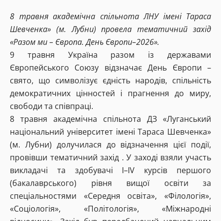
8 травня академічна спільнота ЛНУ імені Тараса
Шевченка» (м. Лубни) провела тематичний захід
«Разом ми – Європа. День Європи–2026».
9 травня Україна разом із державами
Європейського Союзу відзначає День Європи –
свято, що символізує єдність народів, спільність
демократичних цінностей і прагнення до миру,
свободи та співпраці.
8 травня академічна спільнота ДЗ «Луганський
національний університет імені Тараса Шевченка»
(м. Лубни) долучилася до відзначення цієї події,
провівши тематичний захід . У заході взяли участь
викладачі та здобувачі I–IV курсів першого
(бакалаврського) рівня вищої освіти за
спеціальностями «Середня освіта», «Філологія»,
«Соціологія», «Політологія», «Міжнародні