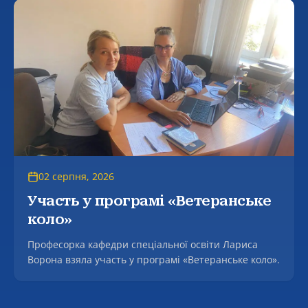
02 серпня, 2026
Участь у програмі «Ветеранське
коло»
Професорка кафедри спеціальної освіти Лариса
Ворона взяла участь у програмі «Ветеранське коло».