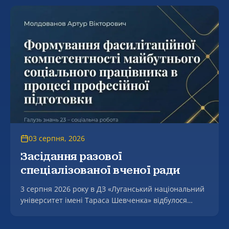
03 серпня, 2026
Засідання разової
спеціалізованої вченої ради
3 серпня 2026 року в ДЗ «Луганський національний
університет імені Тараса Шевченка» відбулося
засідання разової спеціалізованої вченої ради, на
якому успішно захищено дисертацію Молдованова