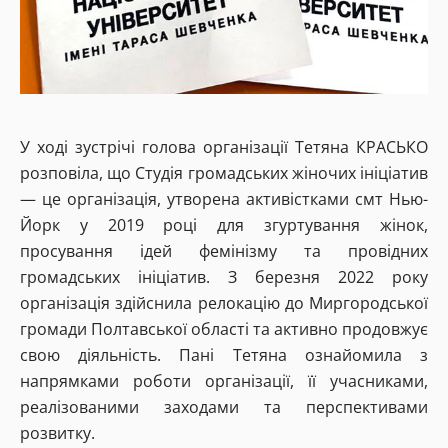
У ході зустрічі голова організації Тетяна КРАСЬКО
розповіла, що Студія громадських жіночих ініціатив
— це організація, утворена активістками смт Нью-
Йорк у 2019 році для згуртування жінок,
просування ідей фемінізму та провідних
громадських ініціатив. З березня 2022 року
організація здійснила релокацію до Миргородської
громади Полтавської області та активно продовжує
свою діяльність. Пані Тетяна ознайомила з
напрямками роботи організації, її учасниками,
реалізованими заходами та перспективами
розвитку.