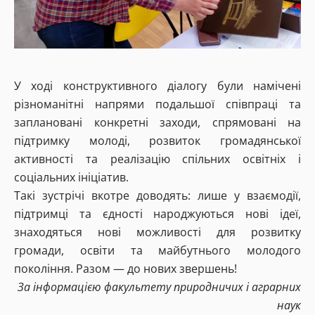
У ході конструктивного діалогу були намічені
різноманітні напрями подальшої співпраці та
заплановані конкретні заходи, спрямовані на
підтримку молоді, розвиток громадянської
активності та реалізацію спільних освітніх і
соціальних ініціатив.
Такі зустрічі вкотре доводять: лише у взаємодії,
підтримці та єдності народжуються нові ідеї,
знаходяться нові можливості для розвитку
громади, освіти та майбутнього молодого
покоління. Разом — до нових звершень!
За інформацією факультету природничих і аграрних
наук