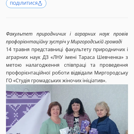
ПОДІЛИТИСЯ
Факультет природничих і аграрних наук провів
профорієнтаційну зустріч у Миргородській громаді
14 травня представниці факультету природничих і
аграрних наук ДЗ «ЛНУ імені Тараса Шевченка» з
метою налагодження співпраці та проведення
профорієнтаційної роботи відвідали Миргородську
ГО «Студія громадських жіночих ініціатив».