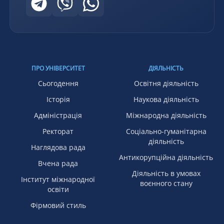
ПРО УНІВЕРСИТЕТ
ДІЯЛЬНІСТЬ
Сьогодення
Освітня діяльність
Історія
Наукова діяльність
Адміністрація
Міжнародна діяльність
Ректорат
Соціально-гуманітарна
діяльність
Наглядова рада
Антикорупційна діяльність
Вчена рада
Діяльність в умовах
Інститут міжнародної
воєнного стану
освіти
Фірмовий стиль