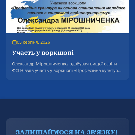
05 серпня, 2026
Участь у воркшопі
Олександр Мірошниченко, здобувач вищої освіти
ФСГН взяв участь у воркшопі «Професійна культура
як основа становлення молодого вченого в контексті
людоцентризмі».
ЗАЛИШАЙМОСЯ НА ЗВ'ЯЗКУ!