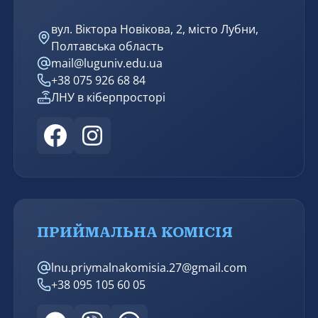
вул. Віктора Новікова, 2, місто Лубни,
Полтавська область
mail@luguniv.edu.ua
+38 075 926 68 84
ЛНУ в кіберпросторі
ПРИЙМАЛЬНА КОМІСІЯ
lnu.priymalnakomisia.27@gmail.com
+38 095 105 60 05