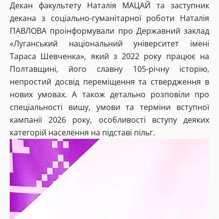
Декан факультету Наталія МАЦАЙ та заступник
декана з соціально-гуманітарної роботи Наталія
ПАВЛОВА проінформували про Державний заклад
«Луганський національний університет імені
Тараса Шевченка», який з 2022 року працює на
Полтавщині, його славну 105-річну історію,
непростий досвід переміщення та ствердження в
нових умовах. А також детально розповіли про
спеціальності вишу, умови та терміни вступної
кампанії 2026 року, особливості вступу деяких
категорій населення на підставі пільг.