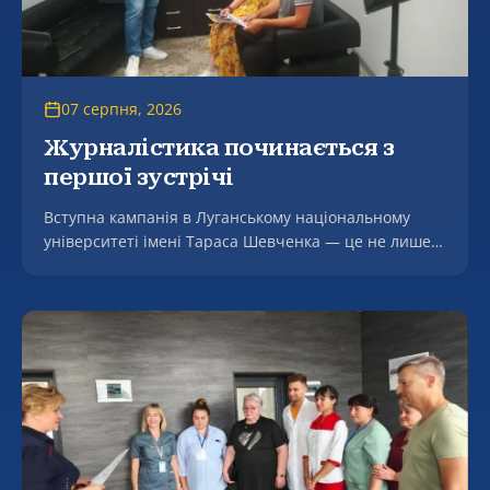
07 серпня, 2026
Журналістика починається з
першої зустрічі
Вступна кампанія в Луганському національному
університеті імені Тараса Шевченка — це не лише
консультації щодо подання документів, а й живе
знайомство майбутніх студентів із професією та
можливостями навчання.