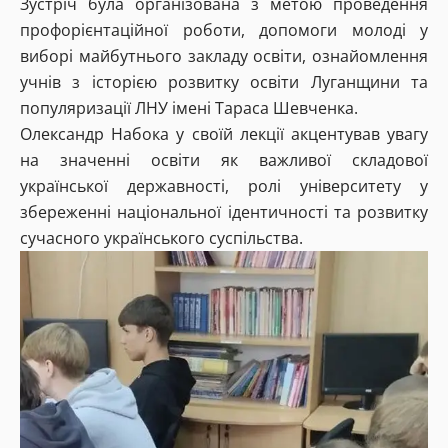
Зустріч була організована з метою проведення
профорієнтаційної роботи, допомоги молоді у
виборі майбутнього закладу освіти, ознайомлення
учнів з історією розвитку освіти Луганщини та
популяризації ЛНУ імені Тараса Шевченка.
Олександр Набока у своїй лекції акцентував увагу
на значенні освіти як важливої складової
української державності, ролі університету у
збереженні національної ідентичності та розвитку
сучасного українського суспільства.