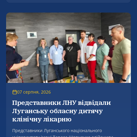
знайомство майбутніх студентів із професією та
можливостями навчання.
07 серпня, 2026
Представники ЛНУ відвідали
Луганську обласну дитячу
клінічну лікарню
Представники Луганського національного