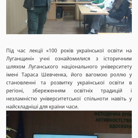
Під час лекції «100 років української освіти на
Луганщині» учні ознайомилися з історичним
шляхом Луганського національного університету
імені Тараса Шевченка, його вагомою роллю у
становленні та розвитку української освіти в
регіоні, збереженням освітніх традицій і
незламністю університетської спільноти навіть у
найскладніші для країни часи.