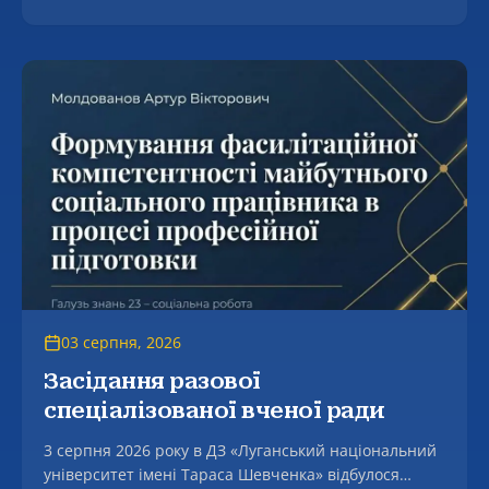
як основа становлення молодого вченого в контексті
людоцентризмі».
03 серпня, 2026
Засідання разової
спеціалізованої вченої ради
3 серпня 2026 року в ДЗ «Луганський національний
університет імені Тараса Шевченка» відбулося