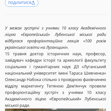
ПОДІЛИТИСЯ
У межах зустрічі з учнями 10 класу Академічного
ліцею «Європейський» Лубенської міської ради
відбулася профорієнтаційна лекція «100 років
української освіти на Луганщині».
15 травня доктор історичних наук, професор,
завідувач кафедри історії та археології факультету
соціальних і гуманітарних наук ДЗ «Луганський
національний університет імені Тараса Шевченка»
Олександр Набока спільно з провідною фахівчинею
відділу маркетингу Тетяною Дем’янчук провели
профорієнтаційну зустріч з учнями 10 класу
Академічного ліцею «Європейський» Лубенської
міської ради.