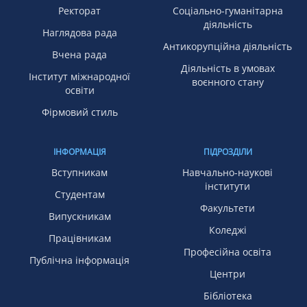
Ректорат
Соціально-гуманітарна
діяльність
Наглядова рада
Антикорупційна діяльність
Вчена рада
Діяльність в умовах
Інститут міжнародної
воєнного стану
освіти
Фірмовий стиль
ІНФОРМАЦІЯ
ПІДРОЗДІЛИ
Вступникам
Навчально-наукові
інститути
Студентам
Факультети
Випускникам
Коледжі
Працівникам
Професійна освіта
Публічна інформація
Центри
Бібліотека