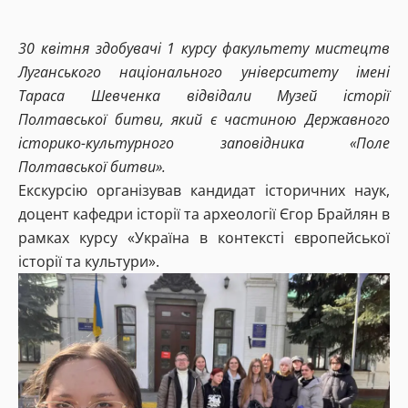
30 квітня здобувачі 1 курсу факультету мистецтв
Луганського національного університету імені
Тараса Шевченка відвідали Музей історії
Полтавської битви, який є частиною Державного
історико-культурного заповідника «Поле
Полтавської битви».
Екскурсію організував кандидат історичних наук,
доцент кафедри історії та археології Єгор Брайлян в
рамках курсу «Україна в контексті європейської
історії та культури».