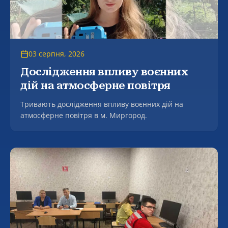
03 серпня, 2026
Дослідження впливу воєнних
дій на атмосферне повітря
Тривають дослідження впливу воєнних дій на
атмосферне повітря в м. Миргород.