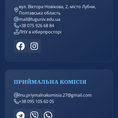
вул. Віктора Новікова, 2, місто Лубни,
Полтавська область
mail@luguniv.edu.ua
+38 075 926 68 84
ЛНУ в кіберпросторі
ПРИЙМАЛЬНА КОМІСІЯ
lnu.priymalnakomisia.27@gmail.com
+38 095 105 60 05