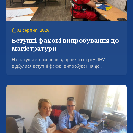
02 серпня, 2026
Вступні фахові випробування до
магістратури
На факультеті охорони здоров'я і спорту ЛНУ
відбулися вступні фахові випробування до
магістратури.