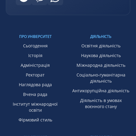
ПРО УНІВЕРСИТЕТ
ДІЯЛЬНІСТЬ
Сьогодення
Освітня діяльність
Історія
Наукова діяльність
Адміністрація
Міжнародна діяльність
Ректорат
Соціально-гуманітарна
діяльність
Наглядова рада
Антикорупційна діяльність
Вчена рада
Діяльність в умовах
Інститут міжнародної
воєнного стану
освіти
Фірмовий стиль