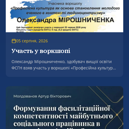
05 серпня, 2026
Участь у воркшопі
Олександр Мірошниченко, здобувач вищої освіти
ФСГН взяв участь у воркшопі «Професійна культура
як основа становлення молодого вченого в контексті
людоцентризмі».