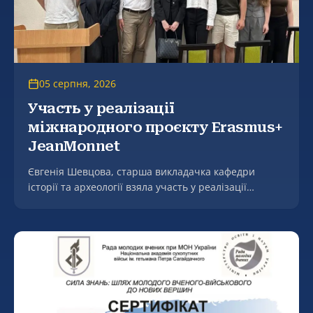
05 серпня, 2026
Участь у реалізації
міжнародного проєкту Erasmus+
JeanMonnet
Євгенія Шевцова, старша викладачка кафедри
історії та археології взяла участь у реалізації
міжнародного проєкту Erasmus+ JeanMonnet
«Переговорна дипломатія ЄС і України в аграрній
сфері» (EUNDAS).