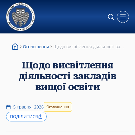
Відкр
Оголошення
Щодо висвітлення діяльності за...
Щодо висвітлення
діяльності закладів
вищої освіти
15 травня, 2026
Оголошення
ПОДІЛИТИСЯ