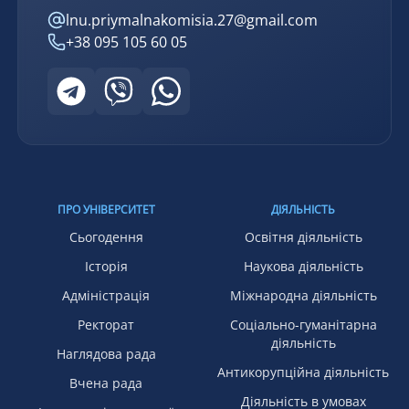
lnu.priymalnakomisia.27@gmail.com
+38 095 105 60 05
ПРО УНІВЕРСИТЕТ
ДІЯЛЬНІСТЬ
Сьогодення
Освітня діяльність
Історія
Наукова діяльність
Адміністрація
Міжнародна діяльність
Ректорат
Соціально-гуманітарна
діяльність
Наглядова рада
Антикорупційна діяльність
Вчена рада
Діяльність в умовах