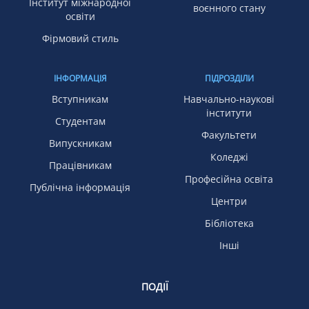
Інститут міжнародної
воєнного стану
освіти
Фірмовий стиль
ІНФОРМАЦІЯ
ПІДРОЗДІЛИ
Вступникам
Навчально-наукові
інститути
Студентам
Факультети
Випускникам
Коледжі
Працівникам
Професійна освіта
Публічна інформація
Центри
Бібліотека
Інші
ПОДІЇ