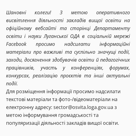
Шановні колеги! З метою оперативного
висвітлення діяльності закладів вищої освіти на
офіційному вебсайті та сторінці Департаменту
освіти і науки Луганської ОДА в соціальній мережі
Facebook просимо надсилати інформаційні
матеріали про важливі та суспільно значущі події,
заходи, досягнення здобувачів освіти й педагогічних
працівників, участь у конференціях, форумах,
конкурсах, реалізацію проєктів та інші актуальні
події.
Для розміщення інформації просимо надсилати
текстові матеріали та фото-/відеоматеріали на
електронну адресу:
sector@osvita.loga.gov.ua
з
метою інформування громадськості та
популяризації діяльності закладів вищої освіти.