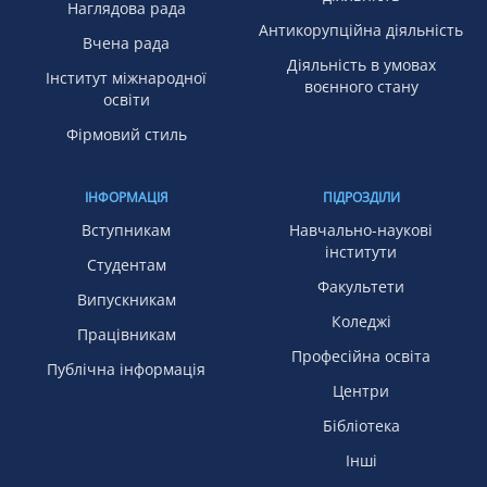
Наглядова рада
Антикорупційна діяльність
Вчена рада
Діяльність в умовах
Інститут міжнародної
воєнного стану
освіти
Фірмовий стиль
ІНФОРМАЦІЯ
ПІДРОЗДІЛИ
Вступникам
Навчально-наукові
інститути
Студентам
Факультети
Випускникам
Коледжі
Працівникам
Професійна освіта
Публічна інформація
Центри
Бібліотека
Інші