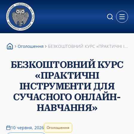
Відкр
Оголошення
БЕЗКОШТОВНИЙ КУРС «ПРАКТИЧНІ І...
БЕЗКОШТОВНИЙ КУРС
«ПРАКТИЧНІ
ІНСТРУМЕНТИ ДЛЯ
СУЧАСНОГО ОНЛАЙН-
НАВЧАННЯ»
10 червня, 2026
Оголошення