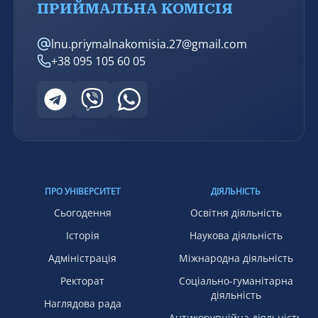
ПРИЙМАЛЬНА КОМІСІЯ
lnu.priymalnakomisia.27@gmail.com
+38 095 105 60 05
ПРО УНІВЕРСИТЕТ
ДІЯЛЬНІСТЬ
Сьогодення
Освітня діяльність
Історія
Наукова діяльність
Адміністрація
Міжнародна діяльність
Ректорат
Соціально-гуманітарна
діяльність
Наглядова рада
Антикорупційна діяльність