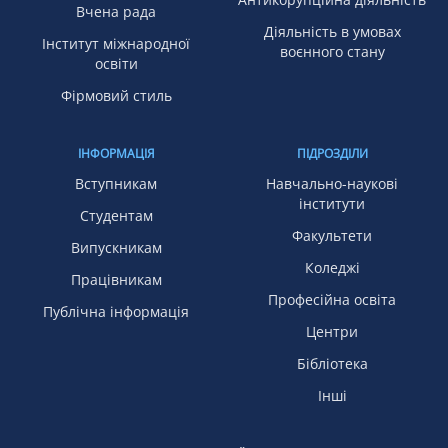
Вчена рада
Діяльність в умовах
Інститут міжнародної
воєнного стану
освіти
Фірмовий стиль
ІНФОРМАЦІЯ
ПІДРОЗДІЛИ
Вступникам
Навчально-наукові
інститути
Студентам
Факультети
Випускникам
Коледжі
Працівникам
Професійна освіта
Публічна інформація
Центри
Бібліотека
Інші