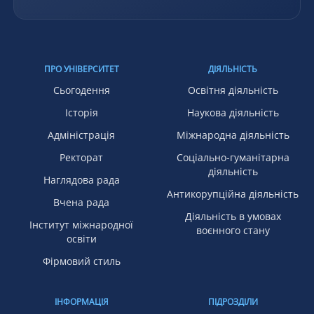
ПРО УНІВЕРСИТЕТ
ДІЯЛЬНІСТЬ
Сьогодення
Освітня діяльність
Історія
Наукова діяльність
Адміністрація
Міжнародна діяльність
Ректорат
Соціально-гуманітарна
діяльність
Наглядова рада
Антикорупційна діяльність
Вчена рада
Діяльність в умовах
Інститут міжнародної
воєнного стану
освіти
Фірмовий стиль
ІНФОРМАЦІЯ
ПІДРОЗДІЛИ