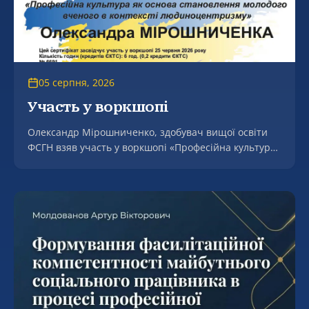
05 серпня, 2026
Участь у воркшопі
Олександр Мірошниченко, здобувач вищої освіти
ФСГН взяв участь у воркшопі «Професійна культура
як основа становлення молодого вченого в контексті
людоцентризмі».