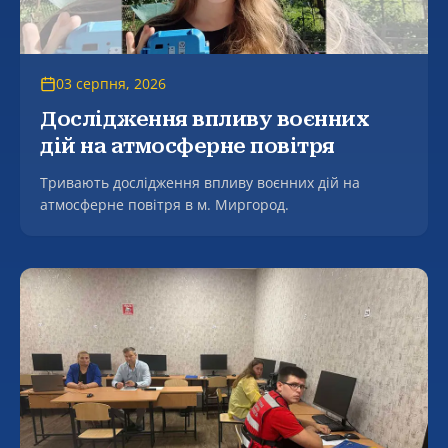
03 серпня, 2026
Дослідження впливу воєнних
дій на атмосферне повітря
Тривають дослідження впливу воєнних дій на
атмосферне повітря в м. Миргород.