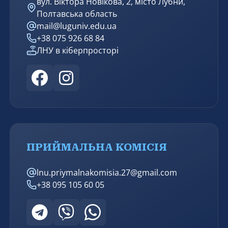
вул. Віктора Новікова, 2, місто Лубни,
Полтавська область
mail@luguniv.edu.ua
+38 075 926 68 84
ЛНУ в кіберпросторі
ПРИЙМАЛЬНА КОМІСІЯ
lnu.priymalnakomisia.27@gmail.com
+38 095 105 60 05