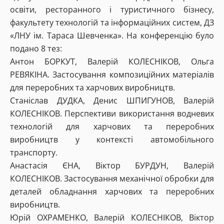
освіти, ресторанного і туристичного бізнесу,
факультету технологій та інформаційних систем, ДЗ
«ЛНУ ім. Тараса Шевченка». На конференцію було
подано 8 тез:
Антон БОРКУТ, Валерій КОЛЕСНІКОВ, Ольга
РЕВЯКІНА. Застосування композиційних матеріалів
для переробних та харчових виробництв.
Станіслав ДУДКА, Денис ШПИГУНОВ, Валерій
КОЛЕСНІКОВ. Перспективи використання водневих
технологій для харчових та переробних
виробництв у контексті автомобільного
транспорту.
Анастасія ЄНА, Віктор БУРДУН, Валерій
КОЛЕСНІКОВ. Застосування механічної обробки для
деталей обладнання харчових та переробних
виробництв.
Юрій ОХРАМЕНКО, Валерій КОЛЕСНІКОВ, Віктор