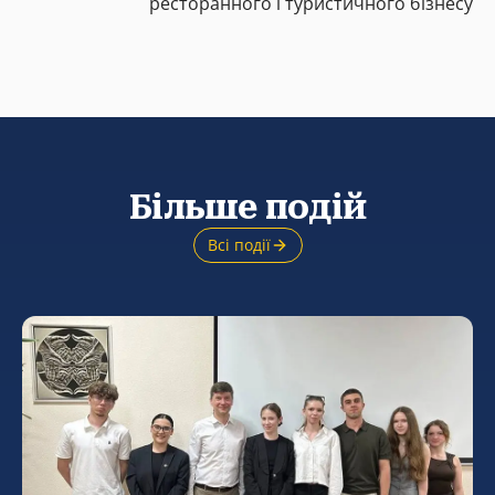
ресторанного і туристичного бізнесу
Більше подій
Всі події