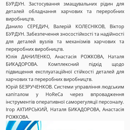
БУРДУН. Застосування змащувальних рідин для
деталей обладнання харчових та переробних
виробництв.
Данило СЕРЕДИЧ, Валерій КОЛЕСНІКОВ, Віктор
БУРДУН. Забезпечення зносостійкості та надійності
для деталей вузлів та механізмів харчових та
переробних виробництв.
Юлія ДАНИЛЕНКО, Анастасія РОЖКОВА, Наталя
БИКАДОРОВА. Комплексний підхід щодо
підвищення експлуатаційної стійкості деталей для
харчових та переробних виробництв.
Юрій БЕЗРУЧЕНКОВ. Системи управління людським
капіталом у HoReCa через впровадження
інструментів оперативної саморегуляції персоналу.
Ігор АХТИРСЬКИЙ, Наталя БИКАДОРОВА, Анастасія
РОЖКОВА.