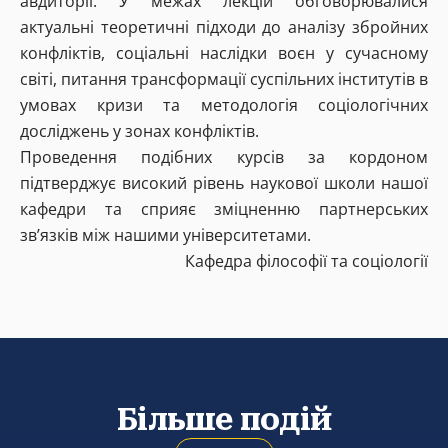
авдиторії. У межах лекцій обговорювалися
актуальні теоретичні підходи до аналізу збройних
конфліктів, соціальні наслідки воєн у сучасному
світі, питання трансформації суспільних інститутів в
умовах кризи та методологія соціологічних
досліджень у зонах конфліктів.
Проведення подібних курсів за кордоном
підтверджує високий рівень наукової школи нашої
кафедри та сприяє зміцненню партнерських
зв’язків між нашими університетами.
Кафедра філософії та соціології
Більше подій