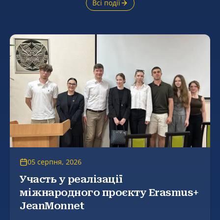
Всі події
05 серпня, 2026
Участь у реалізації
міжнародного проєкту Erasmus+
JeanMonnet