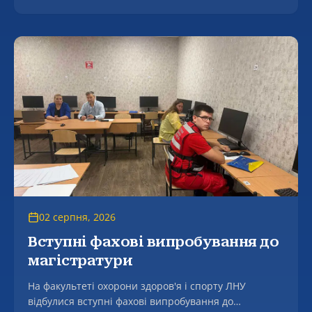
02 серпня, 2026
Вступні фахові випробування до
магістратури
На факультеті охорони здоров'я і спорту ЛНУ
відбулися вступні фахові випробування до