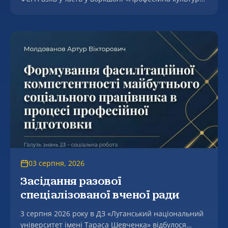
як основа становлення молодого вченого в контексті
людоцентризмі».
03 серпня, 2026
Засідання разової
спеціалізованої вченої ради
3 серпня 2026 року в ДЗ «Луганський національний
університет імені Тараса Шевченка» відбулося