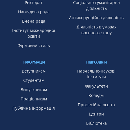
Ректорат
Соціально-гуманітарна
діяльність
Наглядова рада
Антикорупційна діяльність
Вчена рада
Діяльність в умовах
Інститут міжнародної
воєнного стану
освіти
Фірмовий стиль
ІНФОРМАЦІЯ
ПІДРОЗДІЛИ
Вступникам
Навчально-наукові
інститути
Студентам
Факультети
Випускникам
Коледжі
Працівникам
Професійна освіта
Публічна інформація
Центри
Бібліотека