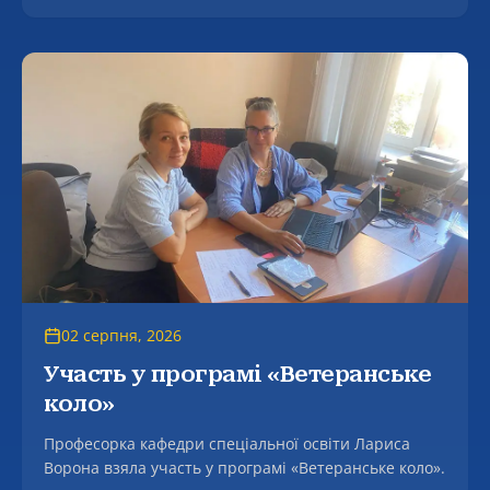
магістратури.
02 серпня, 2026
Участь у програмі «Ветеранське
коло»
Професорка кафедри спеціальної освіти Лариса
Ворона взяла участь у програмі «Ветеранське коло».