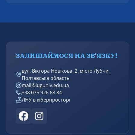
ЗАЛИШАЙМОСЯ НА ЗВ'ЯЗКУ!
вул. Віктора Новікова, 2, місто Лубни,
Полтавська область
mail@luguniv.edu.ua
+38 075 926 68 84
ЛНУ в кіберпросторі