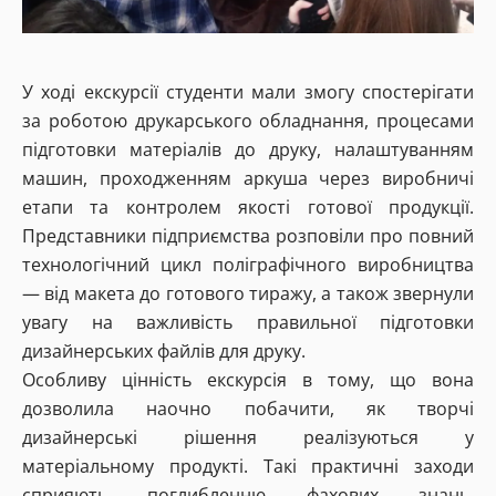
У ході екскурсії студенти мали змогу спостерігати
за роботою друкарського обладнання, процесами
підготовки матеріалів до друку, налаштуванням
машин, проходженням аркуша через виробничі
етапи та контролем якості готової продукції.
Представники підприємства розповіли про повний
технологічний цикл поліграфічного виробництва
— від макета до готового тиражу, а також звернули
увагу на важливість правильної підготовки
дизайнерських файлів для друку.
Особливу цінність екскурсія в тому, що вона
дозволила наочно побачити, як творчі
дизайнерські рішення реалізуються у
матеріальному продукті. Такі практичні заходи
сприяють поглибленню фахових знань,