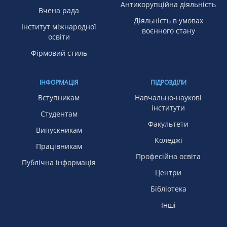
Антикорупційна діяльність
Вчена рада
Діяльність в умовах
Інститут міжнародної
воєнного стану
освіти
Фірмовий стиль
ІНФОРМАЦІЯ
ПІДРОЗДІЛИ
Вступникам
Навчально-наукові
інститути
Студентам
Факультети
Випускникам
Коледжі
Працівникам
Професійна освіта
Публічна інформація
Центри
Бібліотека
Інші