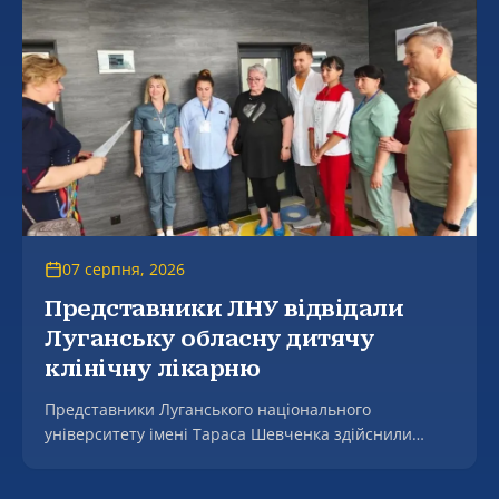
07 серпня, 2026
Представники ЛНУ відвідали
Луганську обласну дитячу
клінічну лікарню
Представники Луганського національного
університету імені Тараса Шевченка здійснили
робочий візит до Комунального некомерційного
підприємства Луганської обласної ради «Луганська