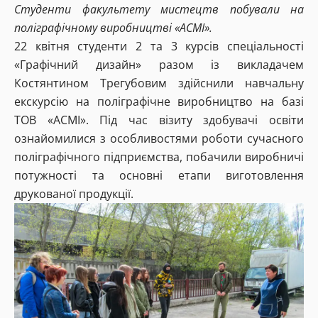
Студенти факультету мистецтв побували на
поліграфічному виробництві «АСМІ».
22 квітня студенти 2 та 3 курсів спеціальності
«Графічний дизайн» разом із викладачем
Костянтином Трегубовим здійснили навчальну
екскурсію на поліграфічне виробництво на базі
ТОВ «АСМІ». Під час візиту здобувачі освіти
ознайомилися з особливостями роботи сучасного
поліграфічного підприємства, побачили виробничі
потужності та основні етапи виготовлення
друкованої продукції.