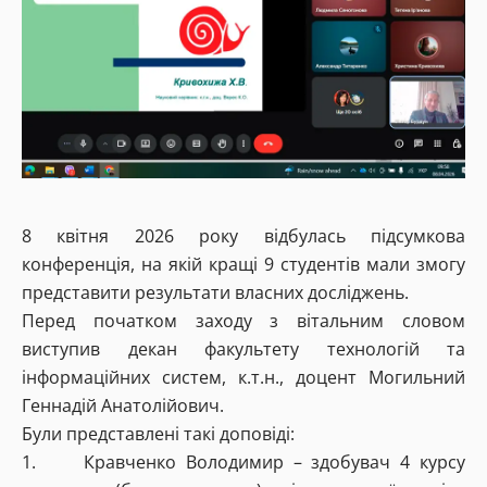
8 квітня 2026 року відбулась підсумкова
конференція, на якій кращі 9 студентів мали змогу
представити результати власних досліджень.
Перед початком заходу з вітальним словом
виступив декан факультету технологій та
інформаційних систем, к.т.н., доцент Могильний
Геннадій Анатолійович.
Були представлені такі доповіді:
1. Кравченко Володимир – здобувач 4 курсу