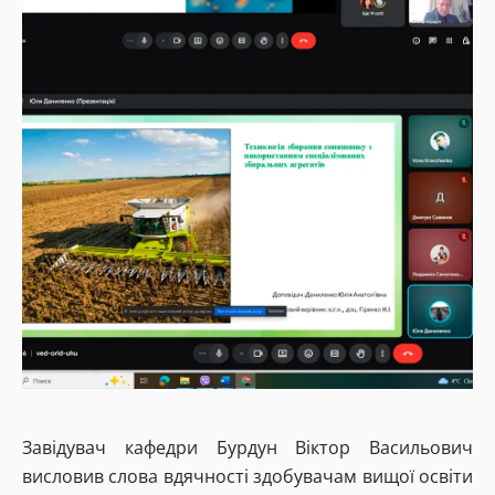
Завідувач кафедри Бурдун Віктор Васильович
висловив слова вдячності здобувачам вищої освіти