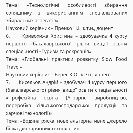
Тема: «Технологічні особливості збирання
соняшнику з використанням спеціалізованих
збиральних агрегатів».
Науковий керівник – Гіренко Н.І., к.т.н., доцент
6. Кривохижа Христина – здобувачка 4 курсу
першого (бакалаврського) рівня вищої освіти
спеціальності «Туризм та рекреація»
Тема: «Глобальні практики розвитку Slow Food
Travel»
Науковий керівник – Верес К.О., к.е.н., доцент
7. Кисельов Андрій – здобувач 4 курсу першого
(бакалаврського) рівня вищої освіти спеціальності
«Професійна освіта (Аграрне виробництво,
переробка сільськогосподарської продукції та
харчові технології)»
Тема: «Водяна ряска: нове альтернативне джерело
білка для харчових технологій»