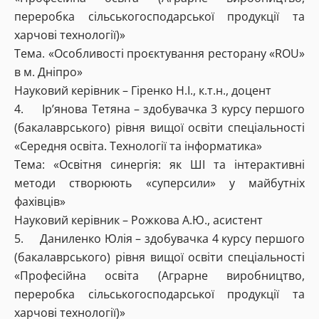
переробка сільськогосподарської продукції та
харчові технології)»
Тема. «Особливості проєктування ресторану «ROU»
в м. Дніпро»
Науковий керівник – Гіренко Н.І., к.т.н., доцент
4. Ір’янова Тетяна – здобувачка 3 курсу першого
(бакалаврського) рівня вищої освіти спеціальності
«Середня освіта. Технології та інформатика»
Тема: «Освітня синергія: як ШІ та інтерактивні
методи створюють «суперсили» у майбутніх
фахівців»
Науковий керівник –
Рожкова А.Ю., асистент
5. Даниленко Юлія – здобувачка 4 курсу першого
(бакалаврського) рівня вищої освіти спеціальності
«Професійна освіта (Аграрне виробництво,
переробка сільськогосподарської продукції та
харчові технології)»