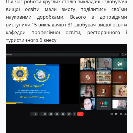
Під час роботи круглих столів викладачі і здобувачі
вищої освіти мали змогу поділитись своїми
науковими доробками. Всього з доповідями
виступили 15 викладачів і 31 здобувач вищої освіти
кафедри професійної освіти, ресторанного і
туристичного бізнесу.