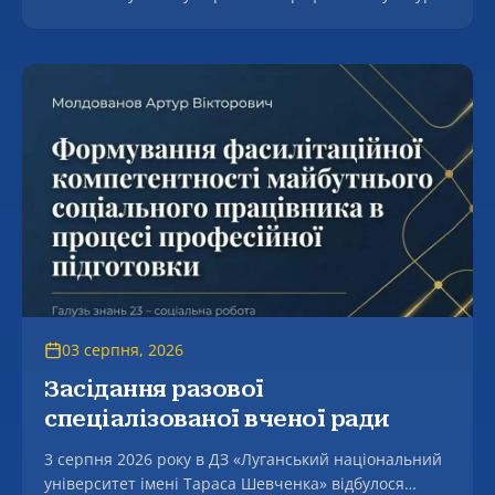
як основа становлення молодого вченого в контексті
людоцентризмі».
03 серпня, 2026
Засідання разової
спеціалізованої вченої ради
3 серпня 2026 року в ДЗ «Луганський національний
університет імені Тараса Шевченка» відбулося