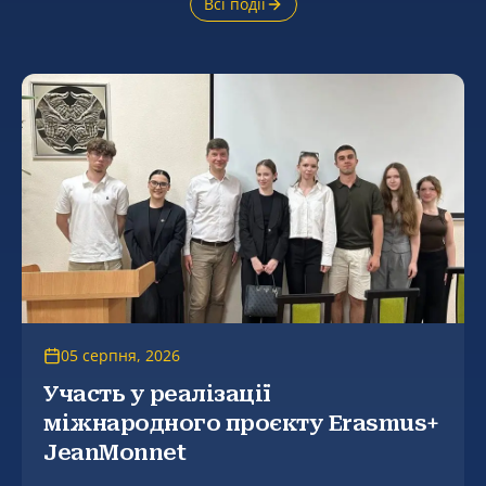
Всі події
05 серпня, 2026
Участь у реалізації
міжнародного проєкту Erasmus+
JeanMonnet