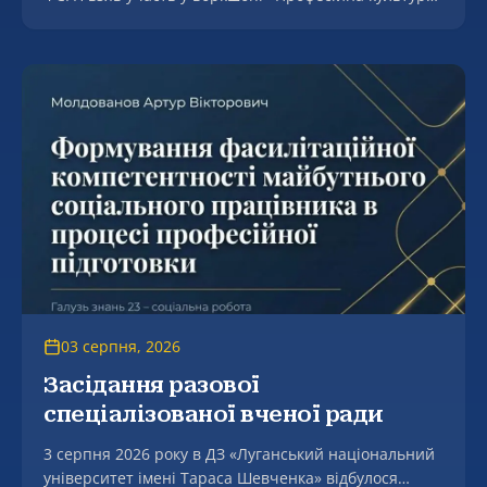
як основа становлення молодого вченого в контексті
людоцентризмі».
03 серпня, 2026
Засідання разової
спеціалізованої вченої ради
3 серпня 2026 року в ДЗ «Луганський національний
університет імені Тараса Шевченка» відбулося