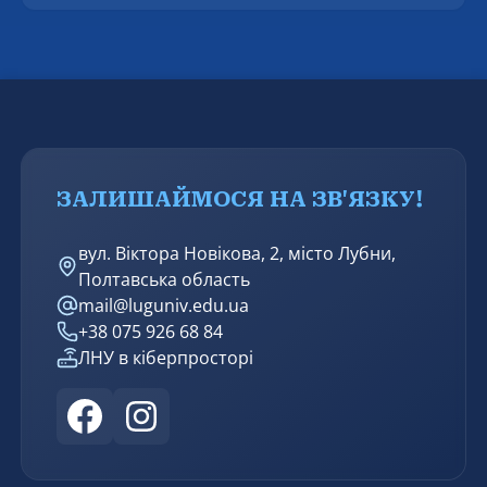
ЗАЛИШАЙМОСЯ НА ЗВ'ЯЗКУ!
вул. Віктора Новікова, 2, місто Лубни,
Полтавська область
mail@luguniv.edu.ua
+38 075 926 68 84
ЛНУ в кіберпросторі