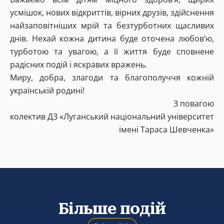
усмішок, нових відкриттів, вірних друзів, здійснення
найзаповітніших мрій та безтурботних щасливих
днів. Нехай кожна дитина буде оточена любов’ю,
турботою та увагою, а її життя буде сповнене
радісних подій і яскравих вражень.
Миру, добра, злагоди та благополуччя кожній
українській родині!
З повагою
колектив ДЗ «Луганський національний університет
імені Тараса Шевченка»
Більше подій