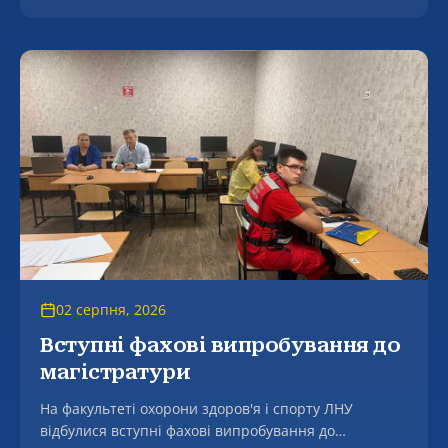
02 серпня, 2026
Вступні фахові випробування до
магістратури
На факультеті охорони здоров'я і спорту ЛНУ
відбулися вступні фахові випробування до