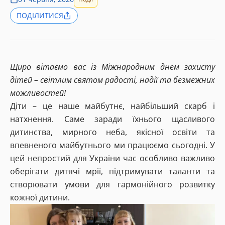
ПОДІЛИТИСЯ
Щиро вітаємо вас із Міжнародним днем захисту
дітей – світлим святом радості, надії та безмежних
можливостей!
Діти – це наше майбутнє, найбільший скарб і
натхнення. Саме заради їхнього щасливого
дитинства, мирного неба, якісної освіти та
впевненого майбутнього ми працюємо сьогодні. У
цей непростий для України час особливо важливо
оберігати дитячі мрії, підтримувати таланти та
створювати умови для гармонійного розвитку
кожної дитини.