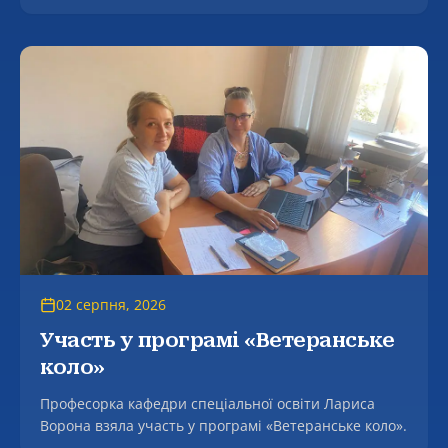
магістратури.
02 серпня, 2026
Участь у програмі «Ветеранське
коло»
Професорка кафедри спеціальної освіти Лариса
Ворона взяла участь у програмі «Ветеранське коло».