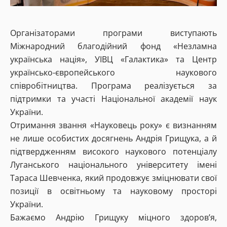
Організаторами програми виступають
Міжнародний благодійний фонд «Незламна
українська нація», УІВЦ «Галактика» та Центр
українсько-європейського наукового
співробітництва. Програма реалізується за
підтримки та участі Національної академії наук
України.
Отримання звання «Науковець року» є визнанням
не лише особистих досягнень Андрія Грищука, а й
підтвердженням високого наукового потенціалу
Луганського національного університету імені
Тараса Шевченка, який продовжує зміцнювати свої
позиції в освітньому та науковому просторі
України.
Бажаємо Андрію Грищуку міцного здоров’я,