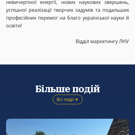
невичерпної енергії, нових наукових звершень,
успішної реалізації творчих задумів та подальших
професійних перемог на благо української науки й
освіти!
Відділ маркетингу ЛНУ
Більше подій
Всі події