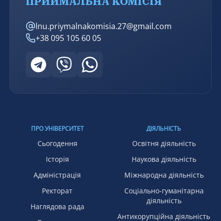
ПРИЙМАЛЬНА КОМІСІЯ
lnu.priymalnakomisia.27@gmail.com
+38 095 105 60 05
ПРО УНІВЕРСИТЕТ
ДІЯЛЬНІСТЬ
Сьогодення
Освітня діяльність
Історія
Наукова діяльність
Адміністрація
Міжнародна діяльність
Ректорат
Соціально-гуманітарна
діяльність
Наглядова рада
Антикорупційна діяльність