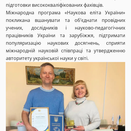
підготовки висококваліфікованих фахівців.
Міжнародна програма «Наукова еліта України»
покликана вшанувати та об’єднати провідних
учених, дослідників і науково-педагогічних
працівників України та зарубіжжя, підтримати
популяризацію наукових досягнень, сприяти
міжнародній науковій співпраці та утвердженню
авторитету української науки у світі.