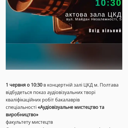
1 червня о 10:30
в концертній залі ЦКД м. Полтава
відбудеться показ аудіовізуальних творі
кваліфікаційних робіт бакалаврів
спеціальності
«Аудіовізуальне мистецтво та
виробництво»
факультету мистецтв