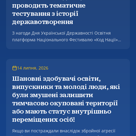
проводить тематичне
тестування з історії
державотворення
З нагоди Дня Української Державності Освітня
платформа Національного Фестивалю «Код Нації»
оголошує про проведення тематичного тестування.
14 липня, 2026
Шановні здобувачі освіти,
випускники та молоді люди, які
були змушені залишити
тимчасово окуповані території
або мають статус внутрішньо
переміщених осіб!
Якщо ви постраждали внаслідок збройної агресії