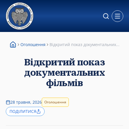
Відкр
Оголошення
Відкритий показ документальних...
Відкритий показ
документальних
фільмів
28 травня, 2026
Оголошення
ПОДІЛИТИСЯ