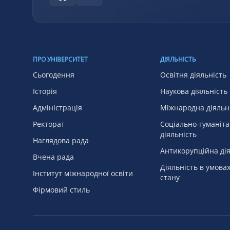
ПРО УНІВЕРСИТЕТ
ДІЯЛЬНІСТЬ
Сьогодення
Освітня діяльність
Історія
Наукова діяльність
Адміністрація
Міжнародна діяльн
Ректорат
Соціально-гуманіт
діяльність
Наглядова рада
Антикорупційна дія
Вчена рада
Діяльність в умова
Інститут міжнародної освіти
стану
Фірмовий стиль