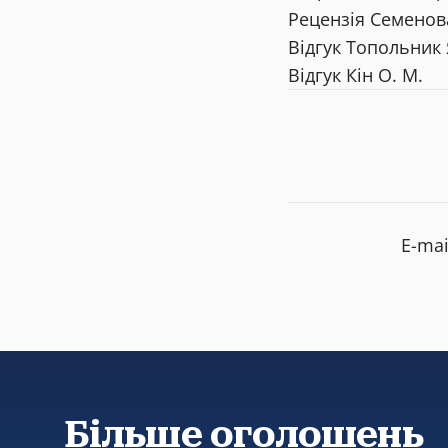
Рецензія Семенова
Відгук Топольник 
Відгук Кін О. М.
E-ma
Більше оголошень