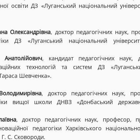
ної освіти ДЗ «Луганський національний універс
ана Олександрівна
, доктор педагогічних наук, п
іки
ДЗ «Луганський національний університ
 Анатолійович
, кандидат педагогічних наук, д
аційних технологій та систем ДЗ «Луганськ
 Тараса Шевченка».
Володимирівна
, доктор педагогічних наук, про
гіки вищої школи ДНВЗ «Донбаський державн
аївна
, доктор педагогічних наук, професор, 
нноваційної педагогіки Харківського національн
 Г. С. Сковороди.