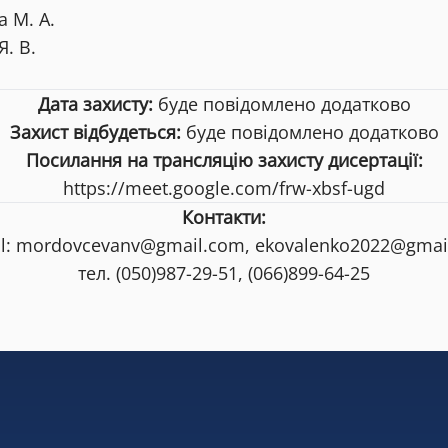
 М. А.
Я. В.
Дата захисту:
буде повідомлено додатково
Захист відбудеться:
буде повідомлено додатково
Посилання на трансляцію захисту дисертації:
https://meet.google.com/frw-xbsf-ugd
Контакти:
il: mordovcevanv@gmail.com, ekovalenko2022@gmai
тел. (050)987-29-51, (066)899-64-25