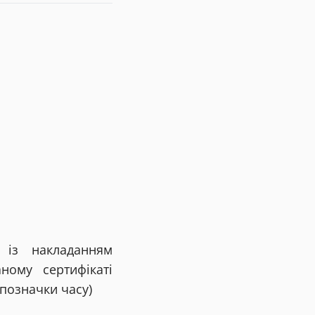
 із накладанням
ному сертифікаті
 позначки часу)